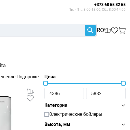
+373 68 55 82 55
Пн. - Пт.: 8:00-18:00, Сб.: 8:00-14:00
RO
ita
ешевле
Подороже
Цена
|
Категории
Электрические бойлеры
Высота, мм