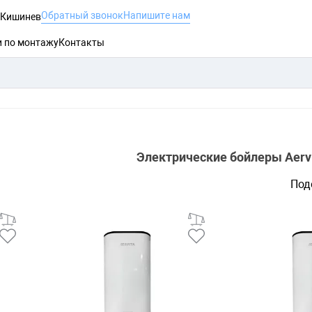
Обратный звонок
Напишите нам
, Кишинев
и по монтажу
Контакты
Электрические бойлеры Aerv
Под