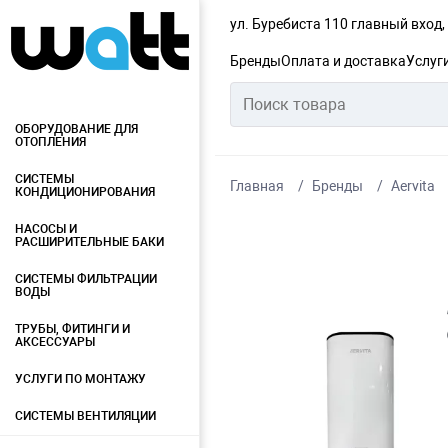
ул. Буребиста 110 главный вход
Бренды
Оплата и доставка
Услуг
ОБОРУДОВАНИЕ ДЛЯ
ОТОПЛЕНИЯ
СИСТЕМЫ
Главная
Бренды
Aervita
КОНДИЦИОНИРОВАНИЯ
НАСОСЫ И
РАСШИРИТЕЛЬНЫЕ БАКИ
СИСТЕМЫ ФИЛЬТРАЦИИ
ВОДЫ
ТРУБЫ, ФИТИНГИ И
АКСЕССУАРЫ
УСЛУГИ ПО МОНТАЖУ
СИСТЕМЫ ВЕНТИЛЯЦИИ