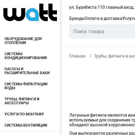
ул. Буребиста 110 главный вход
Бренды
Оплата и доставка
Услуг
ОБОРУДОВАНИЕ ДЛЯ
ОТОПЛЕНИЯ
СИСТЕМЫ
Главная
Трубы, фитинги и а
КОНДИЦИОНИРОВАНИЯ
НАСОСЫ И
РАСШИРИТЕЛЬНЫЕ БАКИ
СИСТЕМЫ ФИЛЬТРАЦИИ
ВОДЫ
ТРУБЫ, ФИТИНГИ И
АКСЕССУАРЫ
УСЛУГИ ПО МОНТАЖУ
Латунные фитинги являются важ
используемые для соединения тр
обладают высокой коррозионно
СИСТЕМЫ ВЕНТИЛЯЦИИ
Они выпускаются различных раз