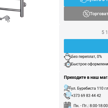
Торгова
5 
Без переплат, 0%
Быстрое оформлени
Приходите в наш маг
ул. Буребиста 110 
+373 69 83 44 42
Пн. - Пт.: 8:00-18:00