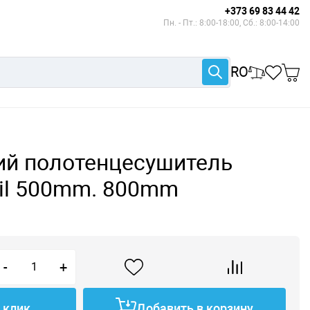
+373 69 83 44 42
Пн. - Пт.: 8:00-18:00, Сб.: 8:00-14:00
RO
ий полотенцесушитель
il 500mm. 800mm
-
+
1 клик
Добавить в корзину