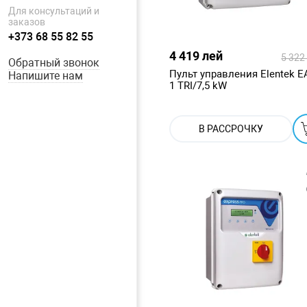
Для консультаций и
заказов
+373 68 55 82 55
4 419 лей
5 322
Обратный звонок
Пульт управления Elentek E
Напишите нам
1 TRI/7,5 kW
В РАССРОЧКУ