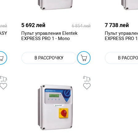
5 692 лей
7 738 лей
 лей
6 854 лей
ASY
Пульт управления Elentek
Пульт управлен
EXPRESS PRO 1 - Mono
EXPRESS PRO 1 -
В РАССРОЧКУ
В РАССР