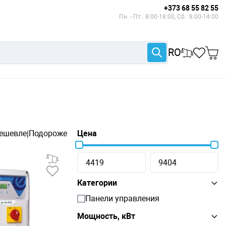
+373 68 55 82 55
Пн. - Пт.: 8:00-18:00, Сб.: 8:00-14:00
RO
ешевле
Подороже
Цена
|
Категории
Панели управления
Мощность, кВт