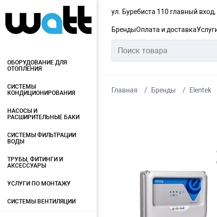
ул. Буребиста 110 главный вход
Бренды
Оплата и доставка
Услуг
ОБОРУДОВАНИЕ ДЛЯ
ОТОПЛЕНИЯ
СИСТЕМЫ
Главная
Бренды
Elentek
КОНДИЦИОНИРОВАНИЯ
НАСОСЫ И
РАСШИРИТЕЛЬНЫЕ БАКИ
СИСТЕМЫ ФИЛЬТРАЦИИ
ВОДЫ
ТРУБЫ, ФИТИНГИ И
АКСЕССУАРЫ
УСЛУГИ ПО МОНТАЖУ
СИСТЕМЫ ВЕНТИЛЯЦИИ