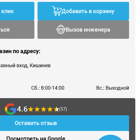
1 клик
Добавить в корзину
ться
Вызов инженера
азин по адресу:
главный вход, Кишинев
Сб.: 8:00-14:00
Вс.: Выходной
4.6
(57)
Оставить отзыв
Посмотреть на Google