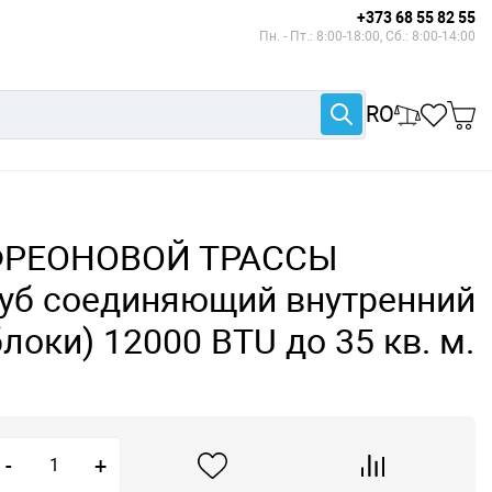
+373 68 55 82 55
Пн. - Пт.: 8:00-18:00, Сб.: 8:00-14:00
RO
ФРЕОНОВОЙ ТРАССЫ
руб соединяющий внутренний
локи) 12000 BTU до 35 кв. м.
-
+