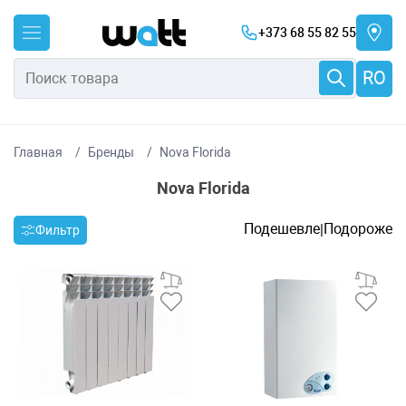
+373 68 55 82 55
RO
Главная
Бренды
Nova Florida
Nova Florida
Подешевле
Подороже
|
Фильтр