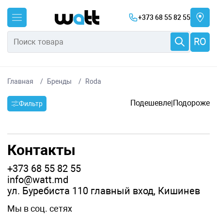
+373 68 55 82 55
RO
Главная
Бренды
Roda
Подешевле
Подороже
|
Фильтр
Контакты
+373 68 55 82 55
info@watt.md
ул. Буребиста 110 главный вход, Кишинев
Мы в соц. сетях