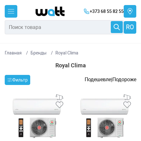
+373 68 55 82 55
RO
Главная
Бренды
Royal Clima
Royal Clima
Подешевле
Подороже
|
Фильтр