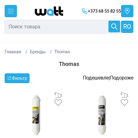
+373 68 55 82 55
RO
Главная
Бренды
Thomas
Thomas
Подешевле
Подороже
|
Фильтр