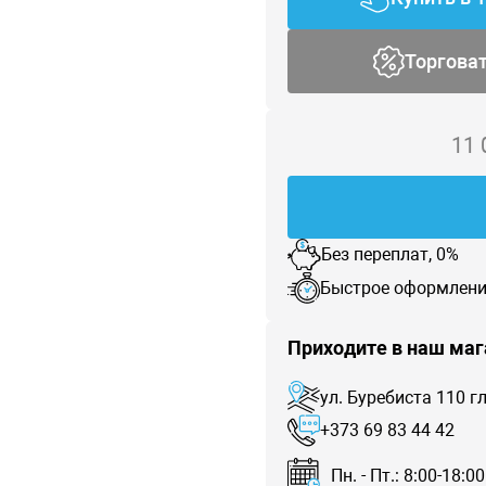
Торгова
11
Без переплат, 0%
Быстрое оформлени
Приходите в наш маг
ул. Буребиста 110 
+373 69 83 44 42
Пн. - Пт.: 8:00-18:00