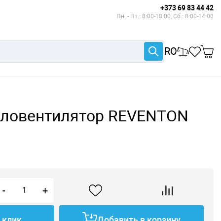
+373 69 83 44 42
Пн. - Пт.: 8:00-18:00, Сб.: 8:00-14:00
RO
пловентилятор REVENTON
-
+
1 клик
Добавить в корзину