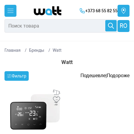
+373 68 55 82 55
RO
Главная
Бренды
Watt
Watt
Подешевле
Подороже
|
Фильтр