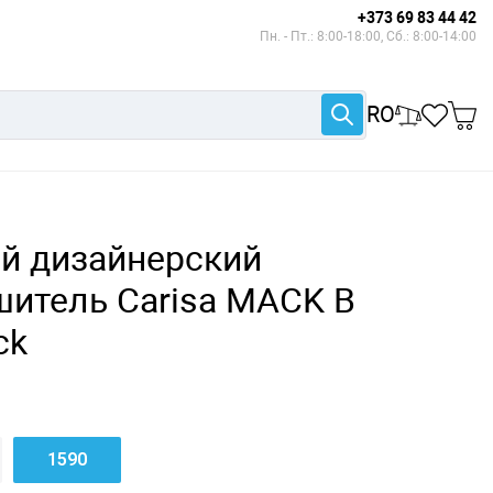
+373 69 83 44 42
Пн. - Пт.: 8:00-18:00, Сб.: 8:00-14:00
RO
 дизайнерский
шитель Carisa MACK B
ck
1590