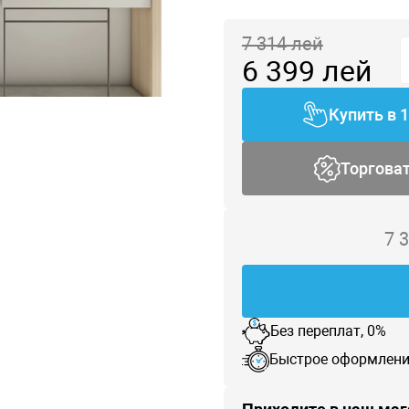
7 314
лей
6 399
лей
Купить в 
Торгова
7 
Без переплат, 0%
Быстрое оформлени