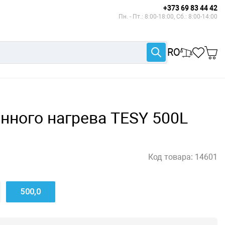
+373 69 83 44 42
Пн. - Пт.: 8:00-18:00, Сб.: 8:00-14:00
RO
нного нагрева TESY 500L
Код товара:
14601
500,0