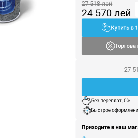
27 518
лей
24 570
лей
Купить в 
Торгова
27 5
Без переплат, 0%
Быстрое оформлени
Приходите в наш маг