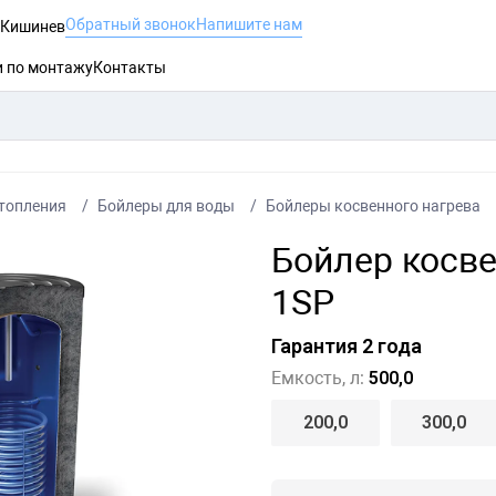
Обратный звонок
Напишите нам
, Кишинев
и по монтажу
Контакты
топления
Бойлеры для воды
Бойлеры косвенного нагрева
Бойлер косве
1SP
Гарантия 2 года
Емкость, л:
500,0
200,0
300,0