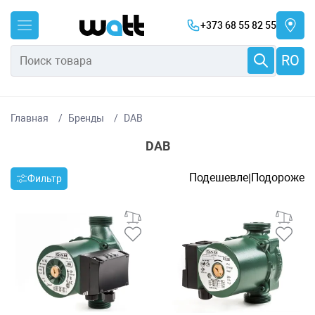
+373 68 55 82 55
RO
Главная
Бренды
DAB
DAB
Подешевле
Подороже
|
Фильтр