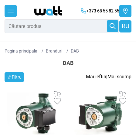
+373 68 55 82 55
RU
Pagina principala
Branduri
DAB
DAB
Mai ieftin
Mai scump
|
Filtru