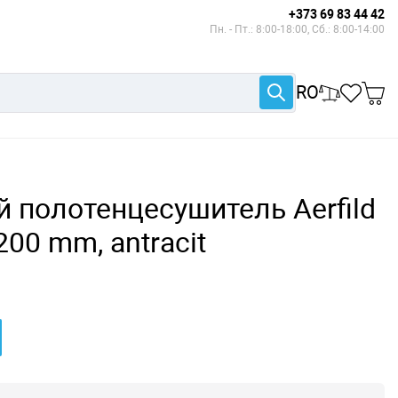
+373 69 83 44 42
Пн. - Пт.: 8:00-18:00, Сб.: 8:00-14:00
RO
 полотенцесушитель Aerfild
200 mm, antracit