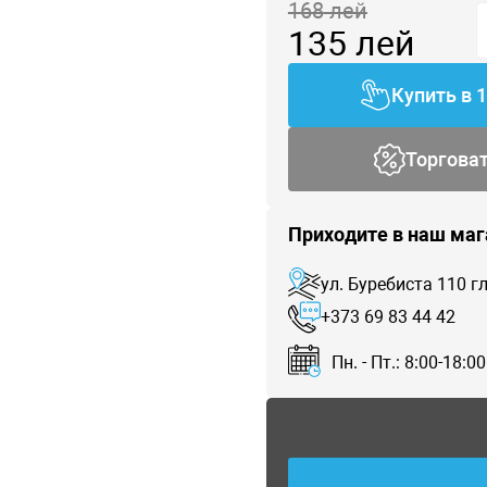
168
лей
135
лей
Купить в 
Торгова
Приходите в наш маг
ул. Буребиста 110 
+373 69 83 44 42
Пн. - Пт.: 8:00-18:00