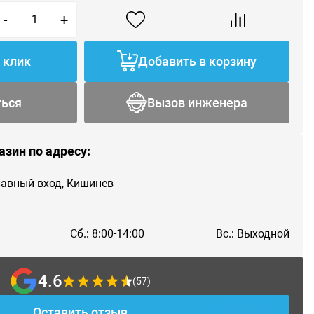
-
+
1 клик
Добавить в корзину
ться
Вызов инженера
азин по адресу:
главный вход, Кишинев
Сб.: 8:00-14:00
Вс.: Выходной
4.6
(57)
Оставить отзыв