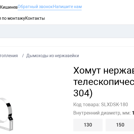
Обратный звонок
Напишите нам
, Кишинев
и по монтажу
Контакты
топления
Дымоходы из нержавейки
Хомут нержа
телескопичес
304)
Код товара:
SLXDSK-180
Внутренний диаметр, мм:
1
130
150