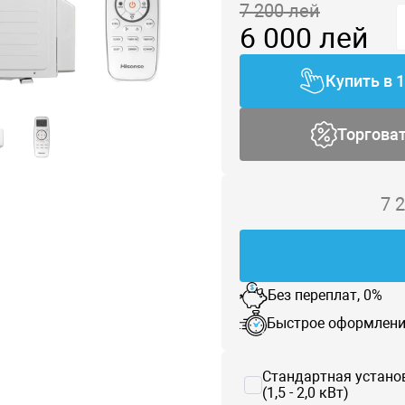
7 200
лей
6 000
лей
Купить в 
Торгова
7 
Без переплат, 0%
Быстрое оформлени
Стандартная устано
(1,5 - 2,0 кВт)