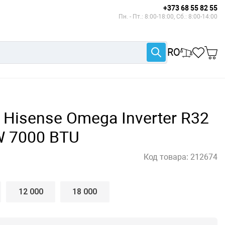
+373 68 55 82 55
Пн. - Пт.: 8:00-18:00, Сб.: 8:00-14:00
RO
Hisense Omega Inverter R32
 7000 BTU
Код товара:
212674
12 000
18 000