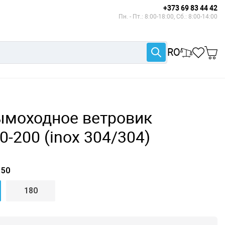
+373 69 83 44 42
Пн. - Пт.: 8:00-18:00, Сб.: 8:00-14:00
RO
ымоходное ветровик
0-200 (inox 304/304)
50
180