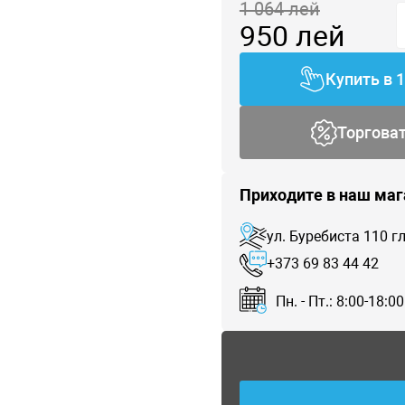
1 064
лей
950
лей
Купить в 
Торгова
Приходите в наш маг
ул. Буребиста 110 
+373 69 83 44 42
Пн. - Пт.: 8:00-18:00