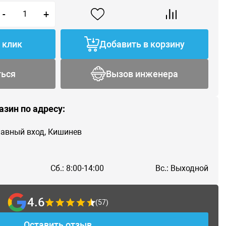
-
+
1 клик
Добавить в корзину
ться
Вызов инженера
азин по адресу:
главный вход, Кишинев
Сб.: 8:00-14:00
Вс.: Выходной
4.6
(57)
Оставить отзыв