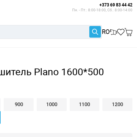
+373 69 83 44 42
Пн. - Пт.: 8:00-18:00, Сб.: 8:00-14:00
RO
шитель Plano 1600*500
900
1000
1100
1200