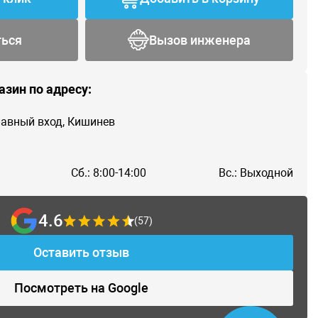
ться
Вызов инженера
азин по адресу:
главный вход, Кишинев
Сб.: 8:00-14:00
Вс.: Выходной
4.6
(57)
Оставить отзыв
Посмотреть на Google