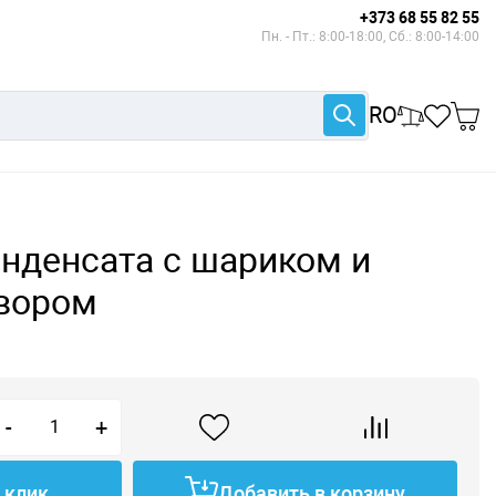
+373 68 55 82 55
Пн. - Пт.: 8:00-18:00, Сб.: 8:00-14:00
RO
нденсата с шариком и
вором
-
+
1 клик
Добавить в корзину