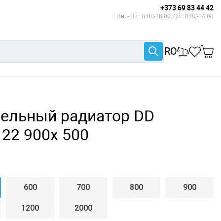
+373 69 83 44 42
Пн. - Пт.: 8:00-18:00, Сб.: 8:00-14:00
RO
нельный радиатор DD
22 900x 500
600
700
800
900
1200
2000