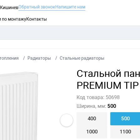
Обратный звонок
Напишите нам
, Кишинев
и по монтажу
Контакты
топления
Радиаторы
Стальные радиаторы
Стальной па
PREMIUM TIP 
Код товара:
50698
Ширина, мм:
500
400
500
1000
1100