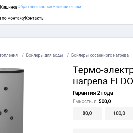
Обратный звонок
Напишите нам
, Кишинев
и по монтажу
Контакты
топления
Бойлеры для воды
Бойлеры косвенного нагрева
Термо-электр
нагрева ELDO
Гарантия 2 года
Емкость, л:
500,0
80,0
100,0