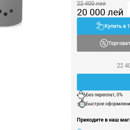
22 400
лей
20 000
лей
Купить в 
Торгова
22 4
Без переплат, 0%
Быстрое оформлени
Приходите в наш маг