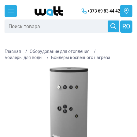
+373 69 83 44 42
RO
Главная
Оборудование для отопления
Бойлеры для воды
Бойлеры косвенного нагрева