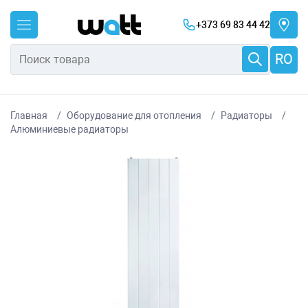
+373 69 83 44 42
RO
Главная
Оборудование для отопления
Радиаторы
Алюминиевые радиаторы