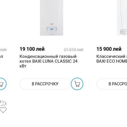
19 100 лей
15 900 лей
 лей
21 010 лей
ел
Конденсационный газовый
Классический 
котел BAXI LUNA CLASSIC 24
BAXI ECO HOME
кВт
В РАССРОЧКУ
В РАССР