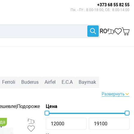
+373 68 55 82 55
Пн. - Пт.: 8:00-18:00, Сб.: 8:00-14:00
RO
Ferroli
Buderus
Airfel
E.C.A
Baymak
Турбированные
Конвекционные
Развернуть
ешевле
Подороже
Цена
|
ода