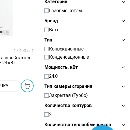
Категории
Газовые котлы
Бренд
Baxi
Тип
Конвекционные
17 490 лей
Конденсационные
газовый котел
 24 кВт
Мощность, кВт
24,0
Тип камеры сгорания
ОЧКУ
Закрытая (Турбо)
Количество контуров
2
Количество теплообменников