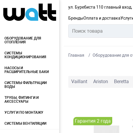
ул. Буребиста 110 главный вход
Бренды
Оплата и доставка
Услуг
ОБОРУДОВАНИЕ ДЛЯ
ОТОПЛЕНИЯ
СИСТЕМЫ
Главная
Оборудование для о
КОНДИЦИОНИРОВАНИЯ
НАСОСЫ И
РАСШИРИТЕЛЬНЫЕ БАКИ
Vaillant
Ariston
Beretta
СИСТЕМЫ ФИЛЬТРАЦИИ
ВОДЫ
DemirDokum
Nova Florida
ТРУБЫ, ФИТИНГИ И
АКСЕССУАРЫ
УСЛУГИ ПО МОНТАЖУ
Гарантия 2 года
СИСТЕМЫ ВЕНТИЛЯЦИИ