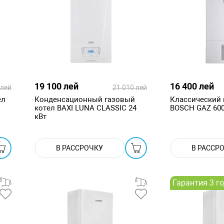
19 100 лей
16 400 лей
 лей
21 010 лей
ел
Конденсационный газовый
Классический 
котел BAXI LUNA CLASSIC 24
BOSCH GAZ 600
кВт
В РАССРОЧКУ
В РАССР
Гарантия 3 г