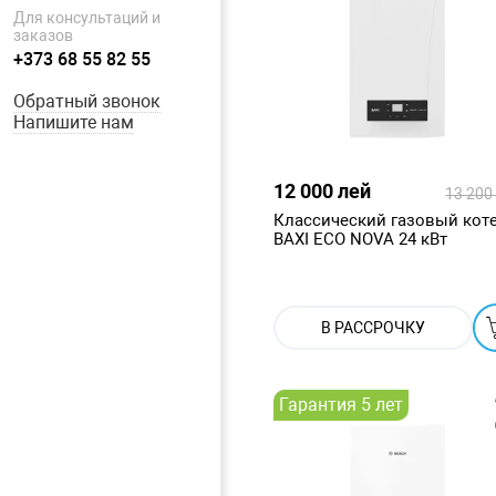
Для консультаций и
заказов
+373 68 55 82 55
Обратный звонок
Напишите нам
12 000 лей
13 200
Классический газовый кот
BAXI ECO NOVA 24 кВт
В РАССРОЧКУ
Гарантия 5 лет