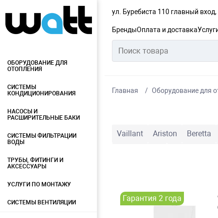
ул. Буребиста 110 главный вход
Бренды
Оплата и доставка
Услуг
ОБОРУДОВАНИЕ ДЛЯ
ОТОПЛЕНИЯ
СИСТЕМЫ
Главная
Оборудование для о
КОНДИЦИОНИРОВАНИЯ
НАСОСЫ И
РАСШИРИТЕЛЬНЫЕ БАКИ
Vaillant
Ariston
Beretta
СИСТЕМЫ ФИЛЬТРАЦИИ
ВОДЫ
DemirDokum
Nova Florida
ТРУБЫ, ФИТИНГИ И
АКСЕССУАРЫ
УСЛУГИ ПО МОНТАЖУ
Гарантия 2 года
СИСТЕМЫ ВЕНТИЛЯЦИИ