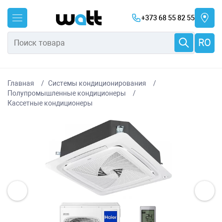
+373 68 55 82 55
RO
Главная
Системы кондиционирования
Полупромышленные кондиционеры
Каcсетные кондиционеры