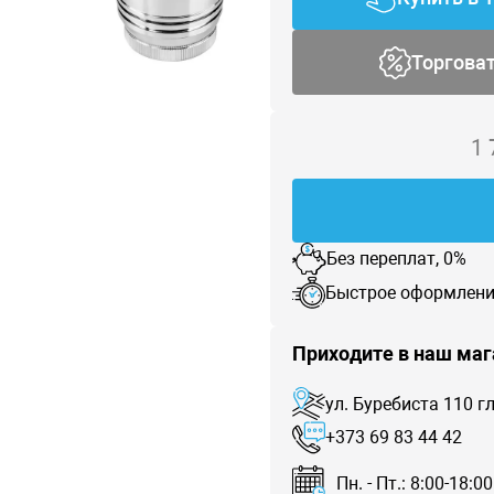
Торгова
1
Без переплат, 0%
Быстрое оформлени
Приходите в наш маг
ул. Буребиста 110 
+373 69 83 44 42
Пн. - Пт.: 8:00-18:00