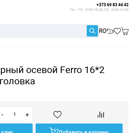
+373 69 83 44 42
Пн. - Пт.: 8:00-18:00, Сб.: 8:00-14:00
RO
рный осевой Ferro 16*2
головка
-
+
1 клик
Добавить в корзину