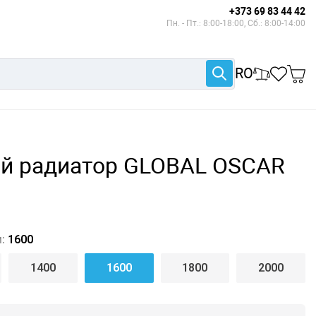
+373 69 83 44 42
Пн. - Пт.: 8:00-18:00, Сб.: 8:00-14:00
RO
 радиатор GLOBAL OSCAR
:
1600
1400
1600
1800
2000