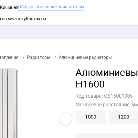
Обратный звонок
Напишите нам
, Кишинев
и по монтажу
Контакты
топления
Радиаторы
Алюминиевые радиаторы
Алюминиевый
H1600
Код товара:
OS16001005
Межосевое расстояние, мм
1000
1200