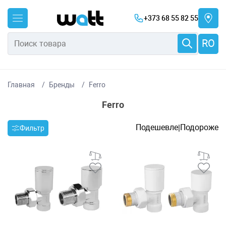
+373 68 55 82 55
RO
Главная
Бренды
Ferro
Ferro
Подешевле
Подороже
|
Фильтр