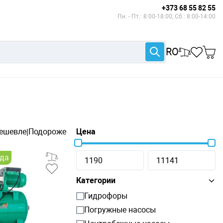
+373 68 55 82 55
Пн. - Пт.: 8:00-18:00, Сб.: 8:00-14:00
RO
ешевле
Подороже
Цена
|
ода
Категории
Гидрофоры
Погружные насосы