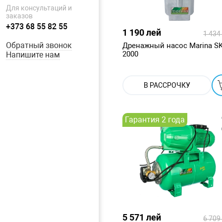
Для консультаций и
заказов
+373 68 55 82 55
1 190 лей
1 434
Обратный звонок
Дренажный насос Marina S
2000
Напишите нам
В РАССРОЧКУ
Гарантия 2 года
5 571 лей
6 709