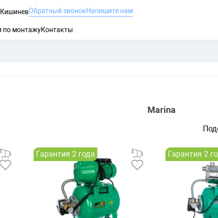
Обратный звонок
Напишите нам
, Кишинев
и по монтажу
Контакты
Marina
Под
Гарантия 2 года
Гарантия 2 г