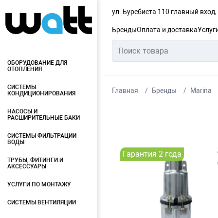
ул. Буребиста 110 главный вход
Бренды
Оплата и доставка
Услуг
ОБОРУДОВАНИЕ ДЛЯ
ОТОПЛЕНИЯ
СИСТЕМЫ
Главная
Бренды
Marina
КОНДИЦИОНИРОВАНИЯ
НАСОСЫ И
РАСШИРИТЕЛЬНЫЕ БАКИ
СИСТЕМЫ ФИЛЬТРАЦИИ
ВОДЫ
Гарантия 2 года
ТРУБЫ, ФИТИНГИ И
АКСЕССУАРЫ
УСЛУГИ ПО МОНТАЖУ
СИСТЕМЫ ВЕНТИЛЯЦИИ