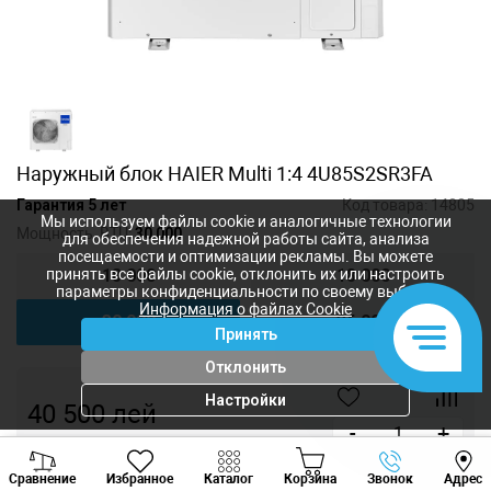
Наружный блок HAIER Multi 1:4 4U85S2SR3FA
Гарантия 5 лет
Код товара:
14805
Мы используем файлы cookie и аналогичные технологии
Мощность, BTU:
30 000
для обеспечения надежной работы сайта, анализа
посещаемости и оптимизации рекламы. Вы можете
18 000
18 000
принять все файлы cookie, отклонить их или настроить
параметры конфиденциальности по своему выбору.
Информация о файлах Cookie
30 000
36 000
Принять
Отклонить
Настройки
40 500
лей
-
+
Viber
Whatsapp
Tele
Купить в 1 клик
Сравнение
Избранное
Каталог
Корзина
Звонок
Адрес
+373