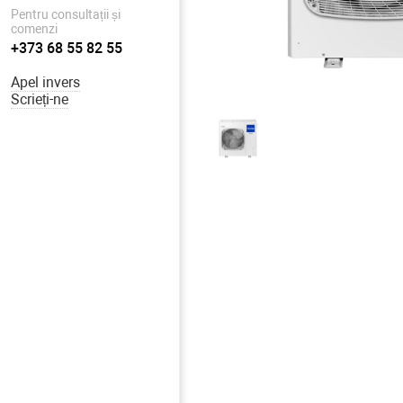
Pentru consultații și
comenzi
+373 68 55 82 55
Apel invers
Scrieți-ne