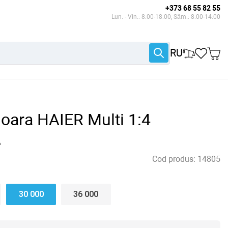
+373 68 55 82 55
Lun. - Vin.: 8:00-18:00, Sâm.: 8:00-14:00
RU
ioara HAIER Multi 1:4
A
Cod produs:
14805
30 000
36 000