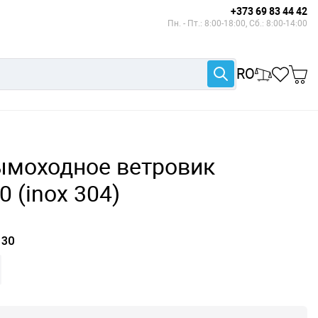
+373 69 83 44 42
Пн. - Пт.: 8:00-18:00, Сб.: 8:00-14:00
RO
ымоходное ветровик
 (inox 304)
30