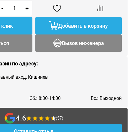
-
+
1 клик
Добавить в корзину
ться
Вызов инженера
азин по адресу:
главный вход, Кишинев
Сб.: 8:00-14:00
Вс.: Выходной
4.6
(57)
Оставить отзыв