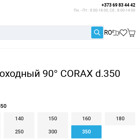
+373 69 83 44 42
Пн. - Пт.: 8:00-18:00, Сб.: 8:00-14:00
RO
оходный 90° CORAX d.350
50
140
150
160
180
250
300
350