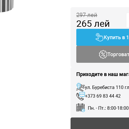
297
лей
265
лей
Купить в 
Торгова
Приходите в наш маг
ул. Буребиста 110 
+373 69 83 44 42
Пн. - Пт.: 8:00-18:00