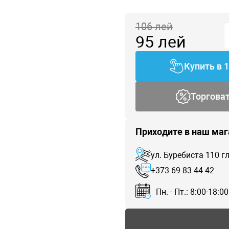
106
лей
95
лей
Купить в 
Торгова
Приходите в наш маг
ул. Буребиста 110 
+373 69 83 44 42
Пн. - Пт.: 8:00-18:00