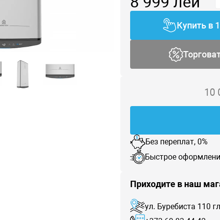
8 999
лей
Купить в 
Торгова
10
Без переплат, 0%
Быстрое оформлени
Приходите в наш маг
ул. Буребиста 110 