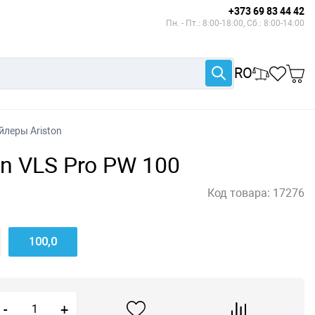
+373 69 83 44 42
Пн. - Пт.: 8:00-18:00, Сб.: 8:00-14:00
RO
йлеры Ariston
on VLS Pro PW 100
Код товара:
17276
100,0
-
+