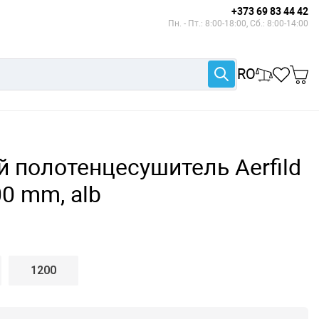
+373 69 83 44 42
Пн. - Пт.: 8:00-18:00, Сб.: 8:00-14:00
RO
 полотенцесушитель Aerfild
0 mm, alb
1200