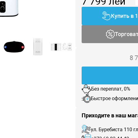
7 799
лей
Купить в 
Торгова
8 
Без переплат, 0%
Быстрое оформлени
Приходите в наш маг
ул. Буребиста 110 