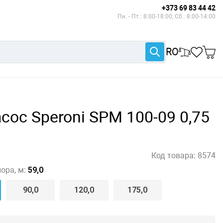
+373 69 83 44 42
Пн. - Пт.: 8:00-18:00, Сб.: 8:00-14:00
RO
сос Speroni SPM 100-09 0,75
Код товара:
8574
ора, м:
59,0
90,0
120,0
175,0