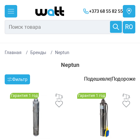
+373 68 55 82 55
RO
Главная
Бренды
Neptun
Neptun
Подешевле
Подороже
|
Фильтр
Гарантия 1 год
Гарантия 1 год