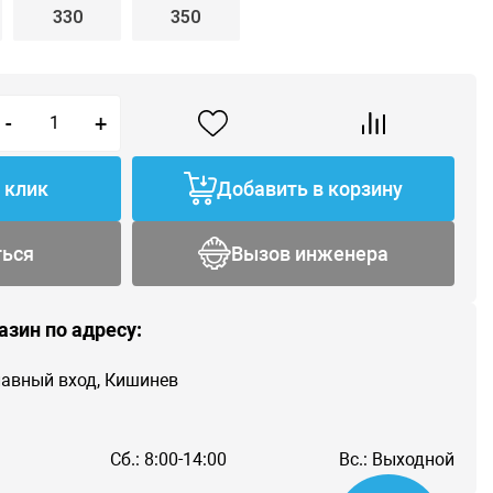
330
350
-
+
1 клик
Добавить в корзину
ться
Вызов инженера
азин по адресу:
главный вход, Кишинев
Сб.: 8:00-14:00
Вс.: Выходной