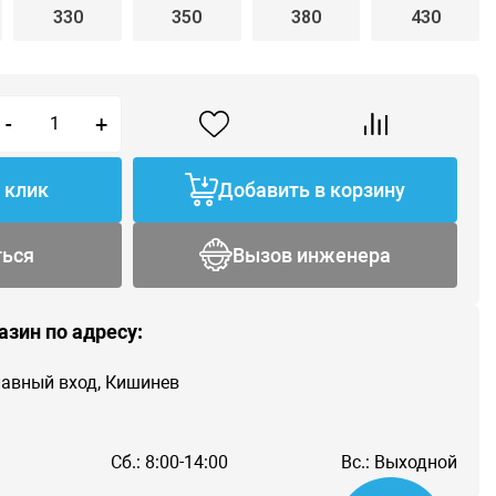
330
350
380
430
-
+
1 клик
Добавить в корзину
ться
Вызов инженера
азин по адресу:
главный вход, Кишинев
Сб.: 8:00-14:00
Вс.: Выходной