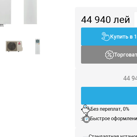
44 940
лей
Купить в 
Торгова
44 9
Без переплат, 0%
Быстрое оформлени
Стандартная устано