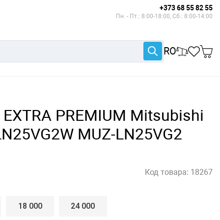
+373 68 55 82 55
Пн. - Пт.: 8:00-18:00, Сб.: 8:00-14:00
RO
 EXTRA PREMIUM Mitsubishi
Z-LN25VG2W MUZ-LN25VG2
Код товара:
18267
18 000
24 000