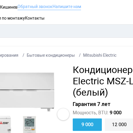
Обратный звонок
Напишите нам
, Кишинев
и по монтажу
Контакты
ирования
Бытовые кондиционеры
Mitsubishi Electric
Кондиционер
Electric MS
(белый)
Гарантия 7 лет
Мощность, BTU:
9 000
9 000
12 000