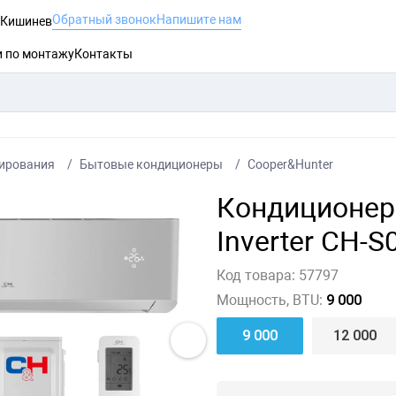
Обратный звонок
Напишите нам
, Кишинев
и по монтажу
Контакты
ирования
Бытовые кондиционеры
Cooper&Hunter
Кондиционер 
Inverter CH-
Код товара:
57797
Мощность, BTU:
9 000
9 000
12 000