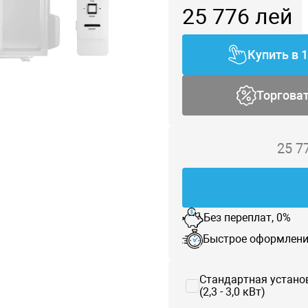
25 776
лей
Купить в 
Торгова
25 7
Без переплат, 0%
Быстрое оформлени
Стандартная устано
(2,3 - 3,0 кВт)