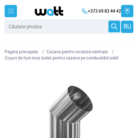
+373 69 83 44 42
RU
Pagina principala
Cazane pentru incalzire centrala
Coșuri de fum inox izolat pentru cazane pe combustibil solid