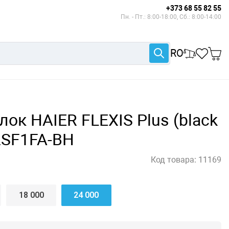
+373 68 55 82 55
Пн. - Пт.: 8:00-18:00, Сб.: 8:00-14:00
RO
лок HAIER FLEXIS Plus (black
2SF1FA-BH
Код товара:
11169
18 000
24 000