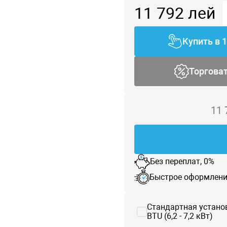
11 792
лей
Купить в 
Торгова
11
Без переплат, 0%
Быстрое оформлени
Стандартная устано
BTU (6,2 - 7,2 кВт)